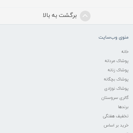
برگشت به بالا
منوی وب‌سایت
خانه
پوشاک مردانه
پوشاک زنانه
پوشاک بچگانه
پوشاک نوزادی
گالری سروستان
برندها
تخفیف هفتگی
خرید بر اساس