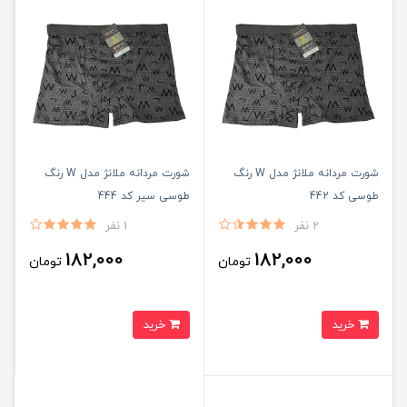
شورت مردانه ملانژ مدل W رنگ
شورت مردانه ملانژ مدل W رنگ
طوسی کد 442
طوسی سیر کد 444
2 نفر
1 نفر
182,000
182,000
تومان
تومان
خرید
خرید