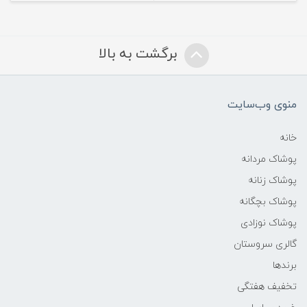
برگشت به بالا
منوی وب‌سایت
خانه
پوشاک مردانه
پوشاک زنانه
پوشاک بچگانه
پوشاک نوزادی
گالری سروستان
برندها
تخفیف هفتگی