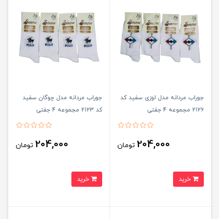
جوراب مردانه مدل لوزی سفید کد
جوراب مردانه مدل چوگان سفید
2126 مجموعه 4 جفتی
کد 2123 مجموعه 4 جفتی
204,000
204,000
تومان
تومان
خرید
خرید