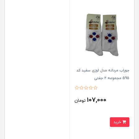
جوراب مردانه مدل لوزی سفید کد
595 مجموعه 2 جفتی
107,000
تومان
خرید