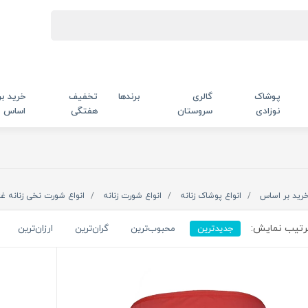
پوشاک
گالری
برندها
تخفیف
خرید بر
نوزادی
سروستان
هفتگی
اساس
رید بر اساس
انواع پوشاک زنانه
انواع شورت زنانه
انواع شورت نخی زنانه غ
تیب نمایش:
جدیدترین
محبوب‌ترین
گران‌ترین
ارزان‌ترین