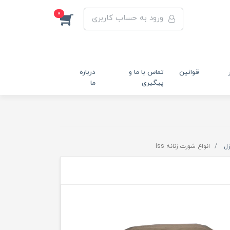
0
ورود به حساب کاربری
قوانین
تماس با ما و
درباره
پیگیری
ما
زل
انواع شورت زنانه iss