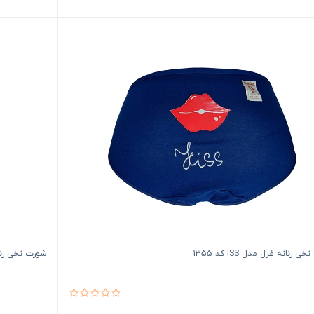
 زنانه غزل مدل ISS کد 1355
شورت نخی زنانه غز