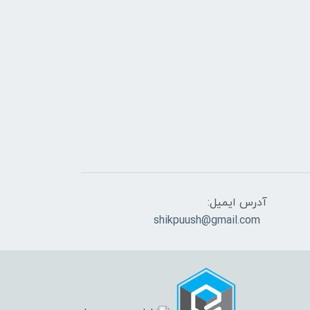
آدرس ایمیل:
shikpuush@gmail.com