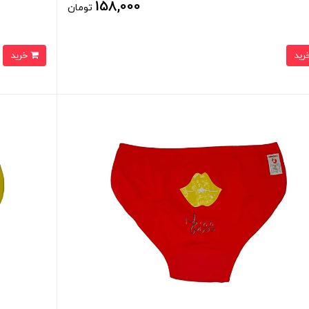
158,000
تومان
خرید