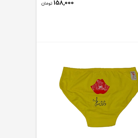
158,000
تومان