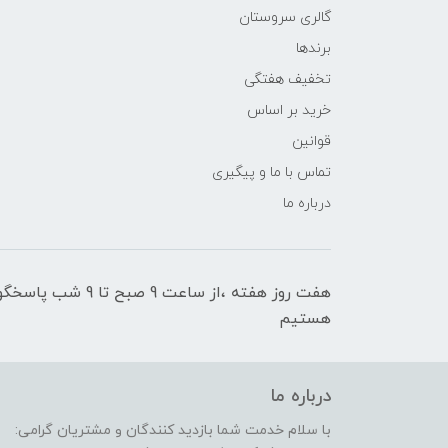
گالری سروستان
برندها
تخفیف هفتگی
خرید بر اساس
قوانین
تماس با ما و پیگیری
درباره ما
هفت روز هفته ،از سا
هستیم
درباره ما
با سلام خدمت شما بازدید کنندگان و مشتریان گرامی: