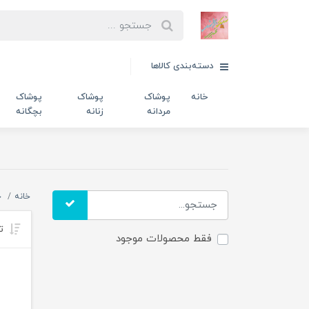
دسته‌بندی کالاها
خانه
پوشاک
پوشاک
پوشاک
مردانه
زنانه
بچگانه
خانه
خ
تر
فقط محصولات موجود