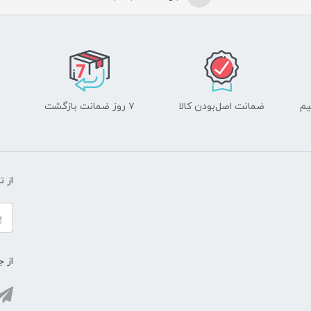
یم
ضمانت اصل‌بودن کالا
۷ روز ضمانت بازگشت
از 
از ج