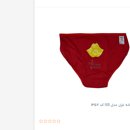
ل مدل ISS کد 1357