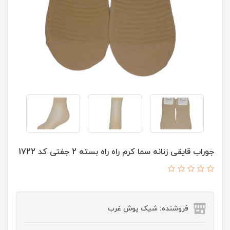
جوراب قایقی زنانه سما کرم راه راه بسته 2 جفتی کد 1722
فروشنده: شیک پوش غرب