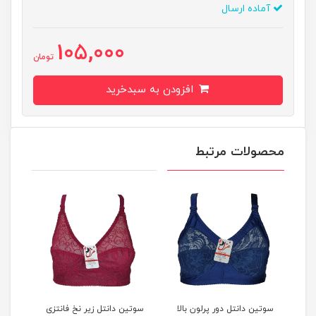
آماده ارسال
105,000
تومان
افزودن به سبدخرید
محصولات مرتبط
کد
سوتین دانتل دور پرلون بالا
سوتین دانتل زیر نخ فانتزی
سوتی