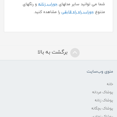
شما می توانید سایر مدلهای
جوراب زنانه
و رنگهای
متنوع
جوراب راه راه قایقی
را مشاهده کنید.
برگشت به بالا
منوی وب‌سایت
خانه
پوشاک مردانه
پوشاک زنانه
پوشاک بچگانه
پوشاک نوزادی