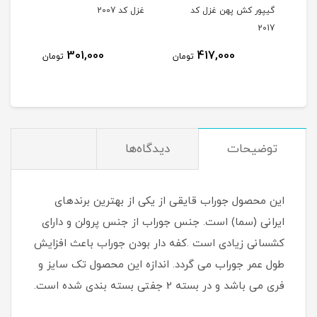
گیپور کش پهن غزل کد
غزل کد 2007
غزل کد
2017
301,000
417,000
مان
تومان
تومان
توضیحات
دیدگاه‌ها
این محصول جوراب قایقی از یکی از بهترین برندهای
ایرانی (سما) است. جنس جوراب از جنس پرولن و دارای
کشسانی زیادی است .کفه دار بودن جوراب باعث افزایش
طول عمر جوراب می گردد. اندازه این محصول تک سایز و
فری می باشد و در بسته 2 جفتی بسته بندی شده است.