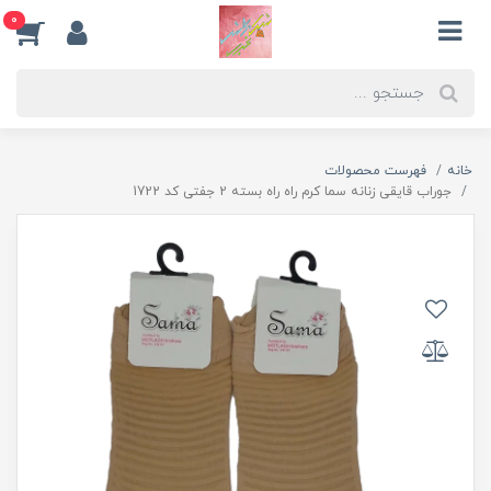
0
خانه
فهرست محصولات
جوراب قایقی زنانه سما کرم راه راه بسته 2 جفتی کد 1722