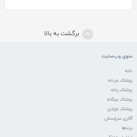
برگشت به بالا
منوی وب‌سایت
خانه
پوشاک مردانه
پوشاک زنانه
پوشاک بچگانه
پوشاک نوزادی
گالری سروستان
برندها