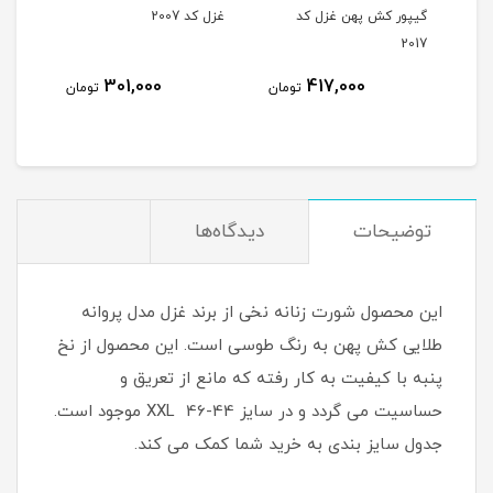
گیپور کش پهن غزل کد
غزل کد 2007
غزل کد
2017
301,000
417,000
مان
تومان
تومان
توضیحات
دیدگاه‌ها
این محصول شورت زنانه نخی از برند غزل مدل پروانه
طلایی کش پهن به رنگ طوسی است. این محصول از نخ
پنبه با کیفیت به کار رفته که مانع از تعریق و
حساسیت می گردد و در سایز 44-46 XXL موجود است.
جدول سایز بندی به خرید شما کمک می کند.