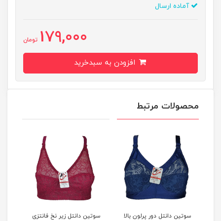
آماده ارسال
179,000
تومان
افزودن به سبدخرید
محصولات مرتبط
کد
سوتین دانتل دور پرلون بالا
سوتین دانتل زیر نخ فانتزی
سوتی