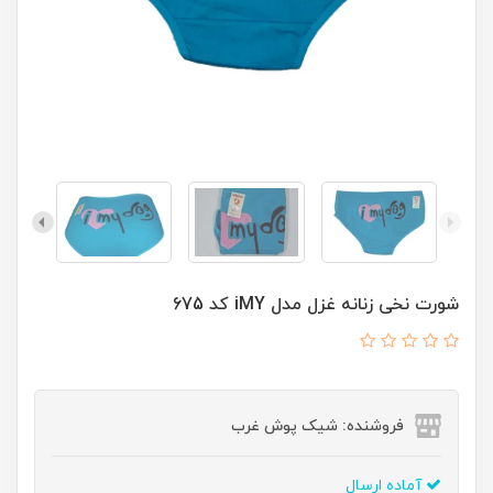
شورت نخی زنانه غزل مدل iMY کد 675
فروشنده: شیک پوش غرب
آماده ارسال