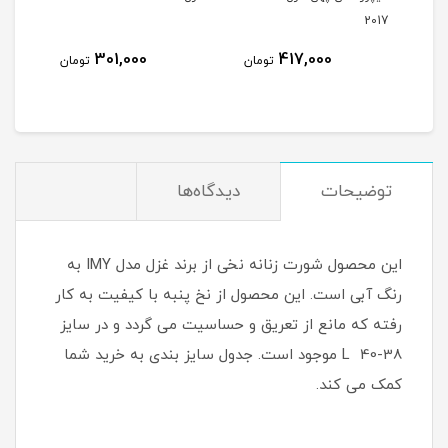
2017
301,000
417,000
مان
تومان
تومان
توضیحات
دیدگاه‌ها
این محصول شورت زنانه نخی از برند غزل مدل IMY به
رنگ آبی است. این محصول از نخ پنبه با کیفیت به کار
رفته که مانع از تعریق و حساسیت می گردد و در سایز
38-40 L موجود است. جدول سایز بندی به خرید شما
کمک می کند.