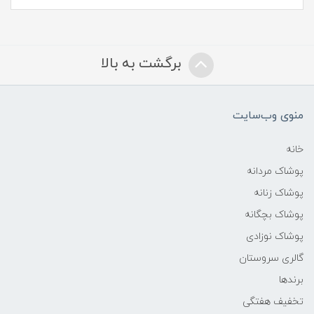
برگشت به بالا
منوی وب‌سایت
خانه
پوشاک مردانه
پوشاک زنانه
پوشاک بچگانه
پوشاک نوزادی
گالری سروستان
برندها
تخفیف هفتگی