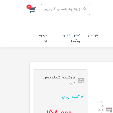
0
ورود به حساب کاربری
قوانین
تماس با ما و
درباره
پیگیری
ما
فروشنده: شیک پوش
غرب
آماده ارسال
پرداخت
امن از
طریق