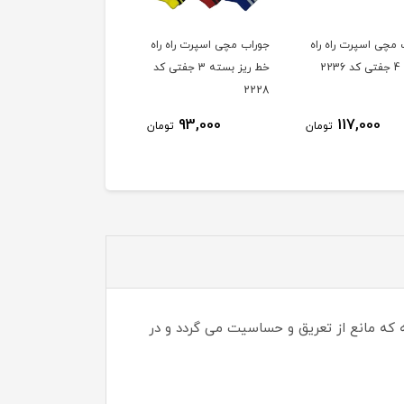
 مچی اسپرت راه راه
جوراب مچی اسپرت راه راه
جوراب مچی اسپرت راه را
22
خط ریز بسته 3 جفتی کد
خط درشت بسته 3 ج
2228
کد 2229
93,000
93,000
117,000
تومان
تومان
توم
 که مانع از تعریق و حساسیت می گردد و در