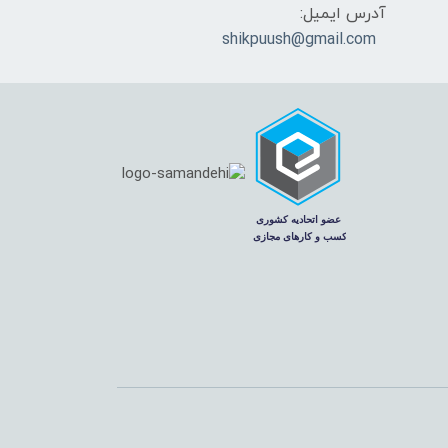
آدرس ایمیل:
shikpuush@gmail.com