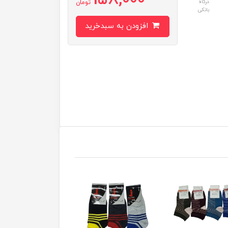
158,000
درگاه
تومان
بانکی
افزودن به سبدخرید