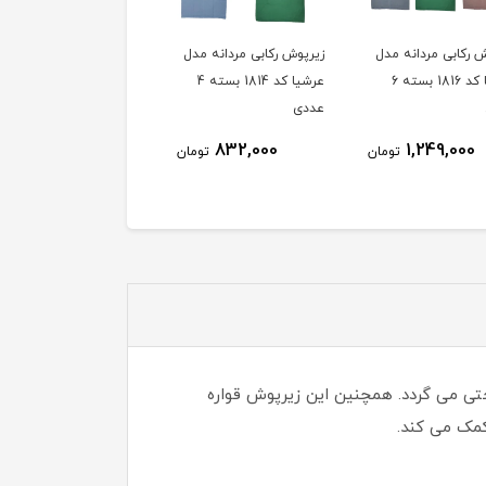
ش رکابی مردانه مدل
زیرپوش رکابی مردانه مدل
زیرپوش رکابی مردانه مد
عرشیا کد 1816 بسته 6
عرشیا کد 1814 بسته 4
عرشیا کد 1812 بسته 4
عددی
عددی
832,000
832,000
1,249,000
تومان
تومان
توم
تی می گردد. همچنین این زیرپوش قواره