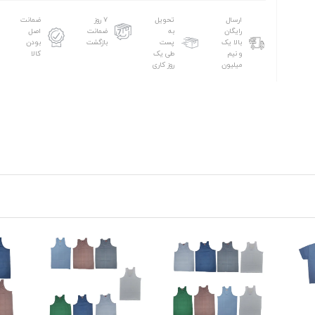
ارسال
تحویل
۷ روز
ضمانت
رایگان
به
ضمانت
اصل
بالا یک
پست
بازگشت
بودن
و نیم
طی یک
کالا
میلیون
روز کاری