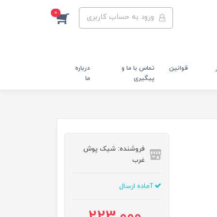
0
ورود به حساب کاربری
قوانین
تماس با ما و
درباره
پیگیری
ما
فروشنده: شیک پوش
غرب
آماده ارسال