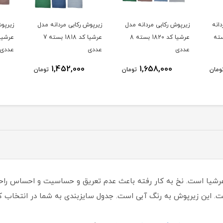
انه
زیرپوش رکابی مردانه مدل
زیرپوش رکابی مردانه مدل
زیرپو
 کد 1811 بسته
عرشیا کد 1820 بسته 8
عرشیا کد 1818 بسته 7
عددی
عددی
عددی
1,452,000
1,658,000
ومان
تومان
تومان
عرشیا است. نخ به کار رفته باعث عدم تعریق و حساسیت و احساس راح