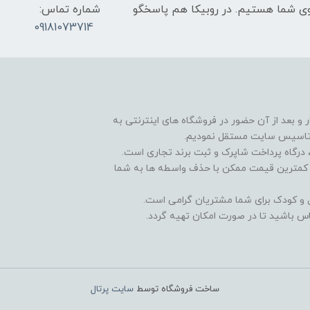
عت 9 صبح تا 9 شب پاسخگوی شما هستیم. در روبیکا هم پاسخگو
شماره تماس:
09181073714
و بعد از آن حضور در فروشگاه های اینترنتی به
 تاسیس سایت مستقل نمودیم.
درگاه پرداخت شاپرک و ثبت برند تجاری است.
و کمترین قیمت ممکن با حذف واسطه ها به شما
ال و کودک برای شما مشتریان گرامی است.
س باشید تا در صورت امکان تهیه گردد.
ساخت فروشگاه توسط
سایت پرتال