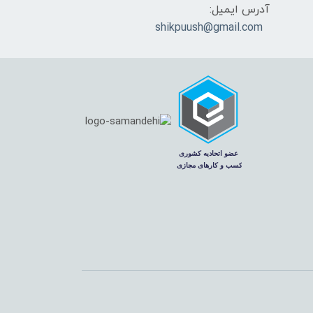
آدرس ایمیل:
shikpuush@gmail.com