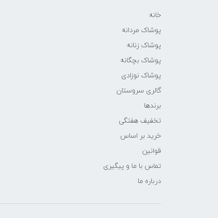
خانه
پوشاک مردانه
پوشاک زنانه
پوشاک بچگانه
پوشاک نوزادی
گالری سروستان
برندها
تخفیف هفتگی
خرید بر اساس
قوانین
تماس با ما و پیگیری
درباره ما