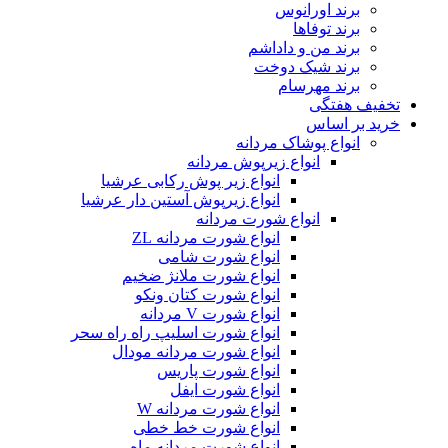
برند اورانوس
برند توفاها
برند من و داداشم
برند شیک دوخت
برند مهرسام
تخفیف هفتگی
خرید بر اساس
انواع پوشاک مردانه
انواع زیرپوش مردانه
انواع زیر پوش رکابی عرشیا
انواع زیرپوش آستین دار عرشیا
انواع شورت مردانه
انواع شورت مردانه ZL
انواع شورت شامی
انواع شورت ملانژ ضخیم
انواع شورت کتان ونکو
انواع شورت V مردانه
انواع شورت اسلیپ راه راه سحر
انواع شورت مردانه مودال
انواع شورت پاریس
انواع شورت ایفل
انواع شورت مردانه W
انواع شورت خط خطی
انواع شورت مردانه ماه