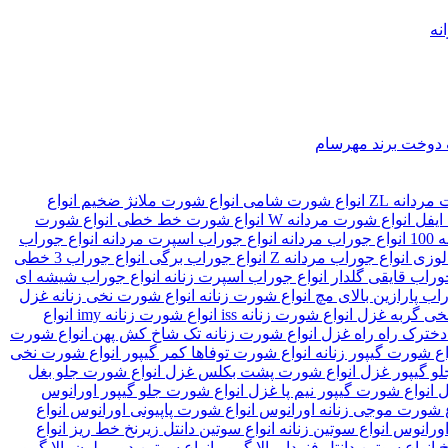
نه
ک دوخت
برند مهرسام
مردانه ZL
انواع شورت شامی
انواع شورت ملانژ ضخیم
انواع
ایفل
انواع شورت مردانه W
انواع شورت خط خطی
انواع شورت
10
انواع جوراب مردانه
انواع جوراب اسپرت مردانه
انواع جوراب
 لوزی
انواع جوراب مردانه Z
انواع جوراب برگی
انواع جوراب 3 خطی
جوراب قایقی گلدار
انواع جوراب اسپرت زنانه
انواع جوراب شیشه ای
راب پارازین بالای مچ
انواع شورت زنانه
انواع شورت نخی زنانه غزل
نخی گربه غزل
انواع شورت زنانه iss
انواع شورت زنانه imy
انواع
دخترک راه راه غزل
انواع شورت زنانه تک شاخ کش پهن
انواع شورت
اع شورت گیپور زنانه
انواع شورت توفاها کمر گیپور
انواع شورت نخی
لو گیپور غزل
انواع شورت پشت بکلس غزل
انواع شورت جلو بغل
ل
انواع شورت گیپور نیم پا غزل
انواع شورت جلو گیپور اورانوس
ع شورت موجی زنانه اورانوس
انواع شورت پاپیونی اورانوس
انواع
 اورانوس
انواع سوتین زنانه
انواع سوتین دانتل زیرنخ خط ریز
انواع
خ
انواع سوتین دانتل فنردار بالا گیپور
انواع سوتین دورپرلون بالا گیپور