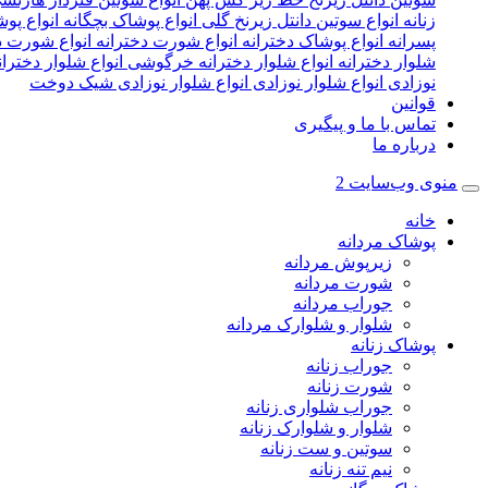
زنانه
انواع سوتین دانتل زیرنخ گلی
انواع پوشاک بچگانه
انواع پو
پسرانه
انواع پوشاک دخترانه
انواع شورت دخترانه
انواع شورت دخ
شلوار دخترانه
انواع شلوار دخترانه خرگوشی
انواع شلوار دختر
نوزادی
انواع شلوار نوزادی
انواع شلوار نوزادی شیک دوخت
قوانین
تماس با ما و پیگیری
درباره ما
منوی وب‌سایت 2
خانه
پوشاک مردانه
زیرپوش مردانه
شورت مردانه
جوراب مردانه
شلوار و شلوارک مردانه
پوشاک زنانه
جوراب زنانه
شورت زنانه
جوراب شلواری زنانه
شلوار و شلوارک زنانه
سوتین و ست زنانه
نیم تنه زنانه