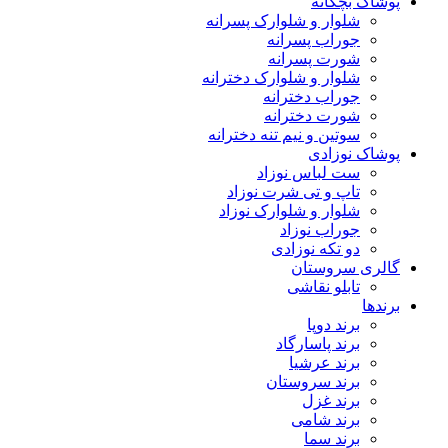
پوشاک بچگانه
شلوار و شلوارک پسرانه
جوراب پسرانه
شورت پسرانه
شلوار و شلوارک دخترانه
جوراب دخترانه
شورت دخترانه
سوتین و نیم تنه دخترانه
پوشاک نوزادی
ست لباس نوزاد
تاپ و تی شرت نوزاد
شلوار و شلوارک نوزاد
جوراب نوزاد
دو تکه نوزادی
گالری سروستان
تابلو نقاشی
برندها
برند دوپا
برند پاسارگاد
برند عرشیا
برند سروستان
برند غزل
برند شامی
برند سما