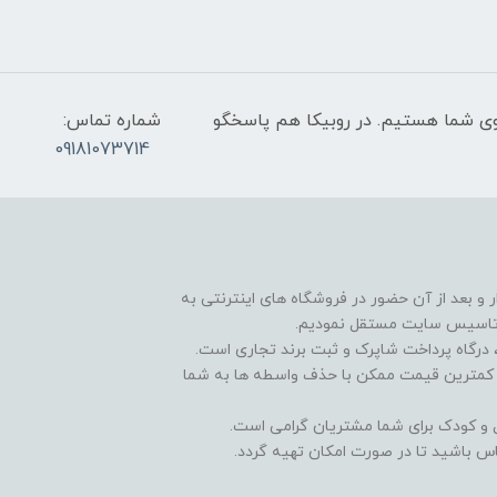
عت 9 صبح تا 9 شب پاسخگوی شما هستیم. در روبیکا هم پاسخگو
شماره تماس:
09181073714
و بعد از آن حضور در فروشگاه های اینترنتی به
 تاسیس سایت مستقل نمودیم.
درگاه پرداخت شاپرک و ثبت برند تجاری است.
و کمترین قیمت ممکن با حذف واسطه ها به شما
ال و کودک برای شما مشتریان گرامی است.
س باشید تا در صورت امکان تهیه گردد.