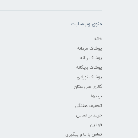
منوی وب‌سایت
خانه
پوشاک مردانه
پوشاک زنانه
پوشاک بچگانه
پوشاک نوزادی
گالری سروستان
برندها
تخفیف هفتگی
خرید بر اساس
قوانین
تماس با ما و پیگیری