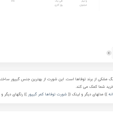
و نیم
طی یک
کالا
میلیون
روز کاری
رنگ مشکی از برند توفاها است. این شورت از بهترین جنس گیپور ساخت
نه
)) مدلهای دیگر و لینک ((
شورت توفاها کمر گیپور
)) رنگهای دیگر و