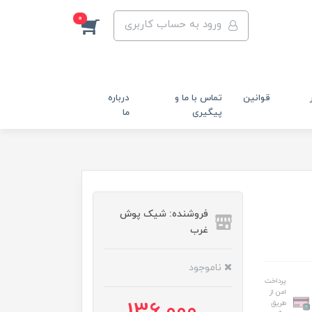
0
ورود به حساب کاربری
قوانین
تماس با ما و
درباره
پیگیری
ما
فروشنده: شیک پوش
غرب
ناموجود
پرداخت
امن از
طریق