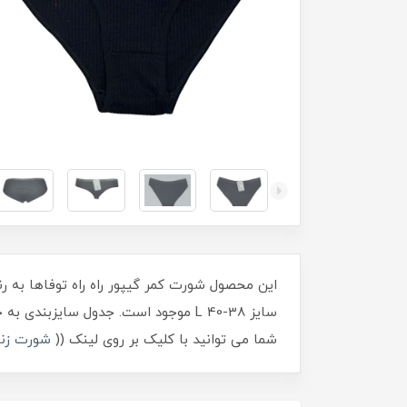
این محصول شورت کمر گیپور راه راه توفاها به 
سایز L 40-38 موجود است. جدول سایزبندی به خرید شما کمک می کند.
شما می توانید با کلیک بر روی لینک ((
شورت زنا