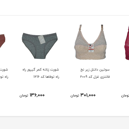
سوتین دانتل زیر نخ
شورت زنانه کمر گیپور راه
شورت ز
فانتزی غزل کد 2009
راه توفاها کد 1216
راه توفا
136,000
301,000
ومان
تومان
تومان