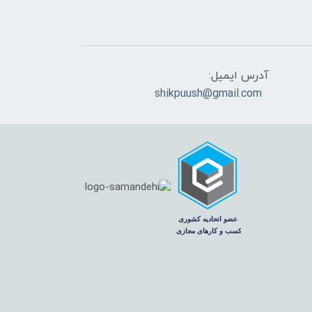
آدرس ایمیل:
shikpuush@gmail.com