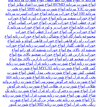
انواع شورت مردانه 897MD
انواع شورت اعداد ملانژ
انواع
شورت YJC مردانه
انواع شورت مردانه 5899
انواع شورت
مردانه 100
انواع جوراب مردانه
انواع جوراب اسپرت مردانه
انواع جوراب سفید مردانه
انواع جوراب لوزی
انواع جوراب
لوزی خطی
انواع جوراب گوزنی
انواع جورابی کمانی
انواع
جوراب خانه
انواع جوراب پر و لوزی
انواع جوراب مردانه Z
انواع جوراب برگی
انواع جوراب 3 خطی
انواع جوراب
مجموعه پاسارگاد
انواع پوشاک زنانه
انواع جوراب زنانه
انواع
جوراب راه راه قایقی
انواع جوراب قایقی کوتاه و بلند
انواع
جوراب قایقی گلدار
انواع جوراب اسپرت زنانه
انواع جوراب
شیشه ای بالای مچ
انواع جوراب شیشه ای قد زانو
انواع
جوراب پارازین قد زانو
انواع جوراب ضخیم بالای مچ
انواع
جوراب ضخیم قد زانو
انواع جوراب پارازین بالای مچ
انواع
شورت زنانه
انواع شورت نخی زنانه غزل
انواع شورت زنانه
کمر قلبی
انواع شورت زنانه MYCAT
انواع شورت نخی
کفشی کش پهن
انواع شورت نخی مدل کفش
انواع شورت
نخی گربه غزل
انواع شورت زنانه iss
انواع شورت زنانه imy
انواع شورت زنانه خرگوش سوپرمی
انواع شورت زنانه پروانه
طلایی
انواع شورت پری طلایی
انواع شورت زنانه خرگوش
غزل
انواع شورت دخترک راه راه غزل
انواع شورت زنانه تک
شاخ کش پهن
انواع شورت زنانه سیب غزل
انواع شورت زنانه
VL
انواع شورت زنانه نخی سایز بزرگ غزل
انواع شورت
رنگی نخی غزل
انواع شورت زنانه MD
انواع شورت گیپور