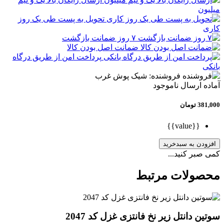
میلیون
تحویل به پست طی یک روز
کاری
۷ روز ضمانت بازگشت
ضمانت اصل بودن کالا
پرداخت امن از طریق درگاه
بانکی
فروشنده: شیک پوش غرب
آماده ارسال
ناموجود
381,000
تومان
{{value}}
افزودن به سبدخرید
کمی صبر کنید...
محصولات مرتبط
سوتین دانتل زیر نخ فانتزی غزل کد 2047