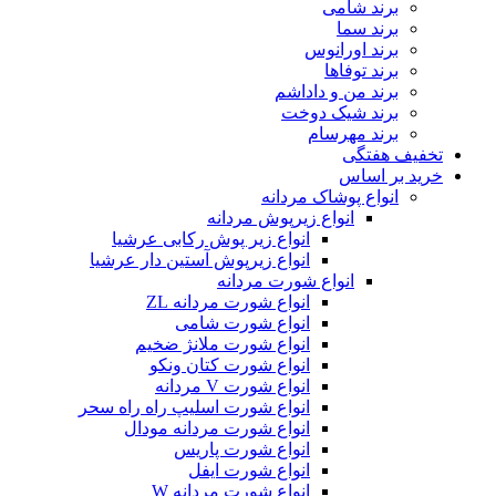
برند شامی
برند سما
برند اورانوس
برند توفاها
برند من و داداشم
برند شیک دوخت
برند مهرسام
تخفیف هفتگی
خرید بر اساس
انواع پوشاک مردانه
انواع زیرپوش مردانه
انواع زیر پوش رکابی عرشیا
انواع زیرپوش آستین دار عرشیا
انواع شورت مردانه
انواع شورت مردانه ZL
انواع شورت شامی
انواع شورت ملانژ ضخیم
انواع شورت کتان ونکو
انواع شورت V مردانه
انواع شورت اسلیپ راه راه سحر
انواع شورت مردانه مودال
انواع شورت پاریس
انواع شورت ایفل
انواع شورت مردانه W