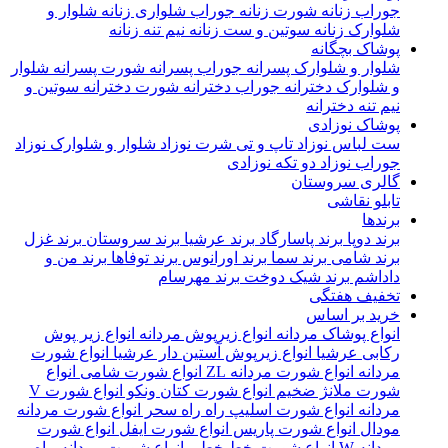
جوراب زنانه
شورت زنانه
جوراب شلواری زنانه
شلوار و
شلوارک زنانه
سوتین و ست زنانه
نیم تنه زنانه
پوشاک بچگانه
شلوار و شلوارک پسرانه
جوراب پسرانه
شورت پسرانه
شلوار
و شلوارک دخترانه
جوراب دخترانه
شورت دخترانه
سوتین و
نیم تنه دخترانه
پوشاک نوزادی
ست لباس نوزاد
تاپ و تی شرت نوزاد
شلوار و شلوارک نوزاد
جوراب نوزاد
دو تکه نوزادی
گالری سروستان
تابلو نقاشی
برندها
برند دوپا
برند پاسارگاد
برند عرشیا
برند سروستان
برند غزل
برند شامی
برند سما
برند اورانوس
برند توفاها
برند من و
داداشم
برند شیک دوخت
برند مهرسام
تخفیف هفتگی
خرید بر اساس
انواع پوشاک مردانه
انواع زیرپوش مردانه
انواع زیر پوش
رکابی عرشیا
انواع زیرپوش آستین دار عرشیا
انواع شورت
مردانه
انواع شورت مردانه ZL
انواع شورت شامی
انواع
شورت ملانژ ضخیم
انواع شورت کتان ونکو
انواع شورت V
مردانه
انواع شورت اسلیپ راه راه سحر
انواع شورت مردانه
مودال
انواع شورت پاریس
انواع شورت ایفل
انواع شورت
مردانه W
انواع شورت خط خطی
انواع شورت مردانه ماه