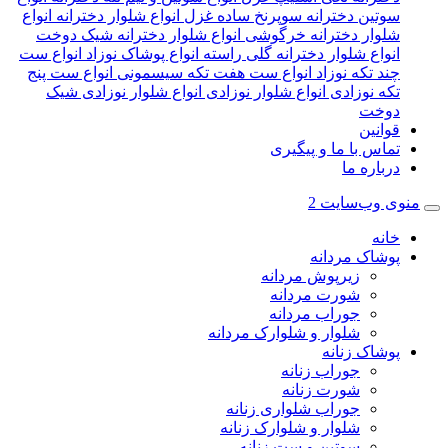
سوتین دخترانه سوپرنخ ساده غزل
انواع شلوار دخترانه
انواع
شلوار دخترانه خرگوشی
انواع شلوار دخترانه شیک دوخت
انواع شلوار دخترانه گلی راسته
انواع پوشاک نوزاد
انواع ست
چند تکه نوزاد
انواع ست هفت تکه سیسمونی
انواع ست پنج
تکه نوزادی
انواع شلوار نوزادی
انواع شلوار نوزادی شیک
دوخت
قوانین
تماس با ما و پیگیری
درباره ما
منوی وب‌سایت 2
خانه
پوشاک مردانه
زیرپوش مردانه
شورت مردانه
جوراب مردانه
شلوار و شلوارک مردانه
پوشاک زنانه
جوراب زنانه
شورت زنانه
جوراب شلواری زنانه
شلوار و شلوارک زنانه
سوتین و ست زنانه