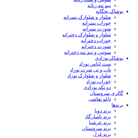
نیم تنه زنانه
پوشاک بچگانه
شلوار و شلوارک پسرانه
جوراب پسرانه
شورت پسرانه
شلوار و شلوارک دخترانه
جوراب دخترانه
شورت دخترانه
سوتین و نیم تنه دخترانه
پوشاک نوزادی
ست لباس نوزاد
تاپ و تی شرت نوزاد
شلوار و شلوارک نوزاد
جوراب نوزاد
دو تکه نوزادی
گالری سروستان
تابلو نقاشی
برندها
برند دوپا
برند پاسارگاد
برند عرشیا
برند سروستان
برند غزل