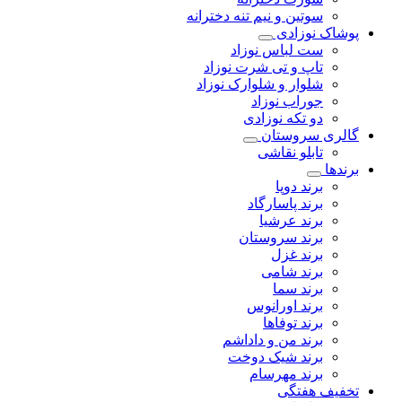
سوتین و نیم تنه دخترانه
پوشاک نوزادی
ست لباس نوزاد
تاپ و تی شرت نوزاد
شلوار و شلوارک نوزاد
جوراب نوزاد
دو تکه نوزادی
گالری سروستان
تابلو نقاشی
برندها
برند دوپا
برند پاسارگاد
برند عرشیا
برند سروستان
برند غزل
برند شامی
برند سما
برند اورانوس
برند توفاها
برند من و داداشم
برند شیک دوخت
برند مهرسام
تخفیف هفتگی