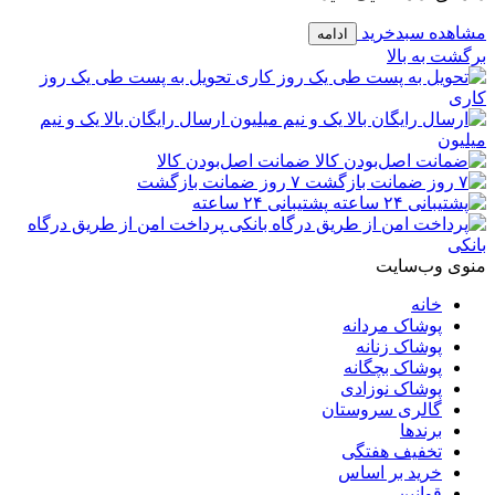
مشاهده سبدخرید
ادامه
برگشت به بالا
تحویل به پست طی یک روز
کاری
ارسال رایگان بالا یک و نیم
میلیون
ضمانت اصل‌بودن کالا
۷ روز ضمانت بازگشت
پشتیبانی ۲۴ ساعته
پرداخت امن از طریق درگاه
بانکی
منوی وب‌سایت
خانه
پوشاک مردانه
پوشاک زنانه
پوشاک بچگانه
پوشاک نوزادی
گالری سروستان
برندها
تخفیف هفتگی
خرید بر اساس
قوانین