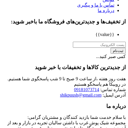
تماس با ما و پیگیری
درباره ما
از تخفیف‌ها و جدیدترین‌های فروشگاه ما باخبر شوید:
{{value}}
ثبت‌نام
کمی صبر کنید...
از جدیدترین کالاها و تخفیفات با خبر شوید
هفت روز هفته ،از ساعت 9 صبح تا 9 شب پاسخگوی شما هستیم.
در روبیکا هم پاسخگو هستیم
شماره تماس:
09181073714
آدرس ایمیل:
shikpuush@gmail.com
درباره ما
با سلام خدمت شما بازدید کنندگان و مشتریان گرامی:
مجموعه شیک پوش غرب با داشتن سالیان تجربه در بازار و بعد از