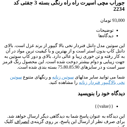
جوراب مچی اسپرت راه راه رنگی بسته 3 جفتی کد
2234
93,000
تومان
توضیحات
دیدگاه‌ها
این سوتین مدل دانتل فنردار نخی بالا گیپور از برند غزل است. بالای
دانتل کاپ بدون آستر است و از بهترین و با کیفیت ترین مواد در آن
به کار رفته و تن خوری زیبا و عالی دارد. بالای و دور کاپ سوتین به
جهت زیبایی و دوام بیشتر دوخت شده است. این محصول رنگ قرمز
سیر است و در سایزهای 75.80.85.90 بسته بندی شده است.
شما می توانید سایر مدلهای
سوتین زنانه
و رنگهای متنوع
سوتین
نخی بالاگیپور فنردار زنانه
را مشاهده کنید.
دیدگاه خود را بنویسید
{{value}}
این دیدگاه به عنوان پاسخ شما به دیدگاهی دیگر ارسال خواهد شد.
برای صرف نظر از ارسال این پاسخ، بر روی گزینه‌ی
انصراف
کلیک
کنید.