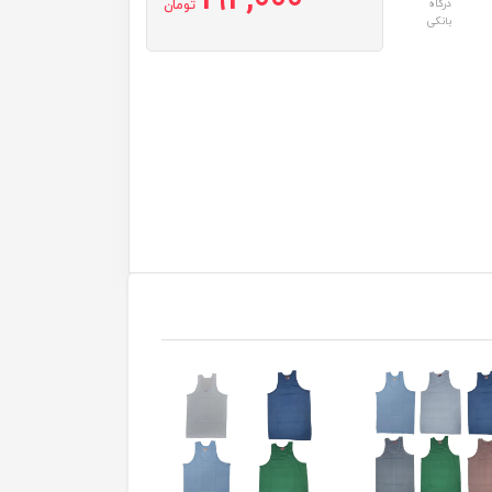
192,000
درگاه
تومان
بانکی