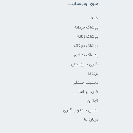
منوی وب‌سایت
خانه
پوشاک مردانه
پوشاک زنانه
پوشاک بچگانه
پوشاک نوزادی
گالری سروستان
برندها
تخفیف هفتگی
خرید بر اساس
قوانین
تماس با ما و پیگیری
درباره ما