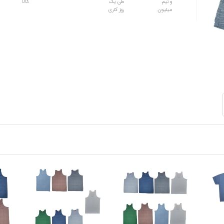
و نیم
طی یک
کالا
میلیون
روز کاری