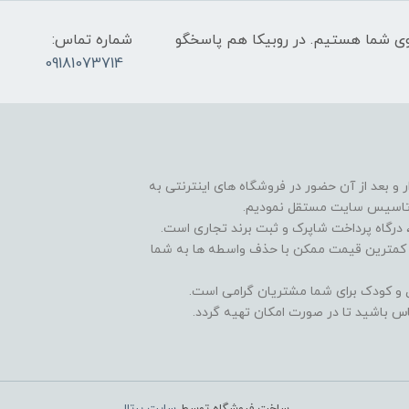
عت 9 صبح تا 9 شب پاسخگوی شما هستیم. در روبیکا هم پاسخگو
شماره تماس:
09181073714
و بعد از آن حضور در فروشگاه های اینترنتی به
 تاسیس سایت مستقل نمودیم.
درگاه پرداخت شاپرک و ثبت برند تجاری است.
و کمترین قیمت ممکن با حذف واسطه ها به شما
ال و کودک برای شما مشتریان گرامی است.
س باشید تا در صورت امکان تهیه گردد.