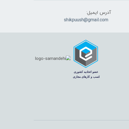
آدرس ایمیل:
shikpuush@gmail.com