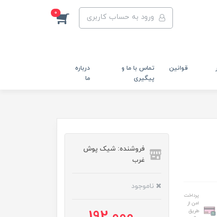
0
ورود به حساب کاربری
قوانین
تماس با ما و
درباره
پیگیری
ما
فروشنده: شیک پوش
غرب
ناموجود
پرداخت
امن از
طریق