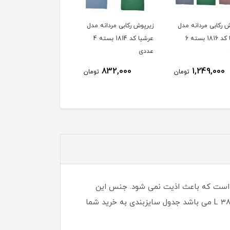
ش رکابی مردانه مدل
زیرپوش رکابی مردانه مدل
زیرپوش رکابی مردانه مد
عرشیا کد 1816 بسته 6
عرشیا کد 1814 بسته 4
عرشیا کد 1812 بسته 4
عددی
عددی
832,000
832,000
1,249,000
تومان
تومان
توم
ش است که باعث اذیت نمی شود. جنس این
محصول از کتان با کیفیت و کمی ضخیم و حالت کش دار است همچنین این شورت فاق کوتاه است.سایز محصول 36-38 L می باشد جدول سایزبندی به خرید شما