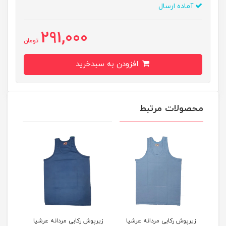
آماده ارسال
291,000
تومان
افزودن به سبدخرید
محصولات مرتبط
یا
زیرپوش رکابی مردانه عرشیا
زیرپوش رکابی مردانه عرشیا
زیرپ