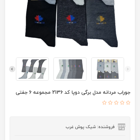
جوراب مردانه مدل برگی دوپا کد 2136 مجموعه 6 جفتی
فروشنده: شیک پوش غرب